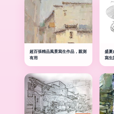
超百張精品風景寫生作品，親測
盛夏
有用
寫生