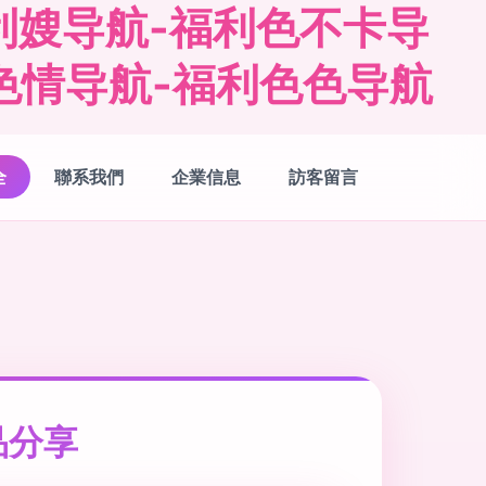
利嫂导航-福利色不卡导
色情导航-福利色色导航
全
聯系我們
企業信息
訪客留言
品分享