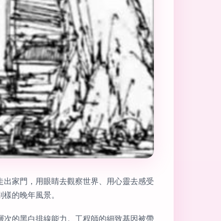
走出家門，用眼睛去觀察世界、用心靈去感受
別樣的晚年風景。
層次的黑白排線能力。工程師的細致基因被帶