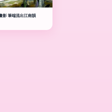
畫影 筆端流出江南韻