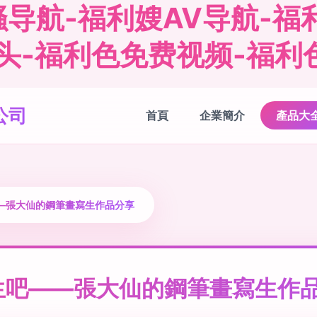
导航-福利嫂AV导航-福
头-福利色免费视频-福利
公司
首頁
企業簡介
產品大
—張大仙的鋼筆畫寫生作品分享
生吧——張大仙的鋼筆畫寫生作