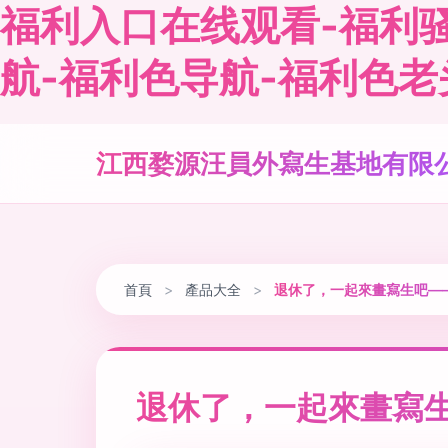
福利入口在线观看-福利骚
航-福利色导航-福利色老
江西婺源汪員外寫生基地有限
首頁
>
產品大全
>
退休了，一起來畫寫生吧—
退休了，一起來畫寫